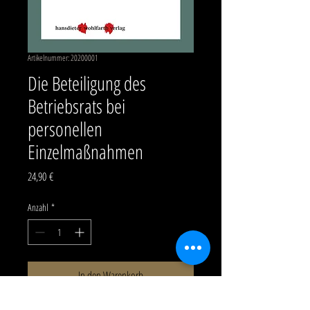
Artikelnummer: 20200001
Die Beteiligung des
Betriebsrats bei
personellen
Einzelmaßnahmen
Preis
24,90 €
Anzahl
*
In den Warenkorb