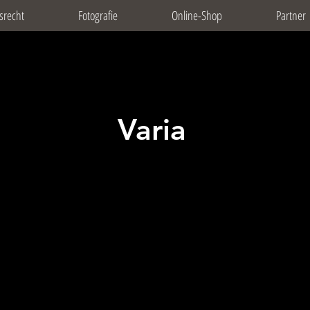
srecht
Fotografie
Online-Shop
Partner
Varia